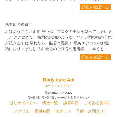
詳細を確認する
熱中症の後遺症
おはようございます だいぶ、ブログの更新を怠ってしまいま
した ここにきて、梅雨の末期のような、ひどい雨模様の天気
が続きますね 晴れたら、酷暑と湿気！ 私もエアコンのお世
話になりっぱなしです 最近のご来院の患者様に、早くも …
詳細を確認する
Body cure Aoi
ボディ キュア アオイ
電話:
052-932-2327
受付時間: 受付時間のページを参照ください
はじめての方へ
料金一覧
診療科目
よくある質問
アクセス
受付時間
スタッフ
予約・お問合せ