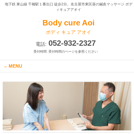
地下鉄 東山線 千種駅１番出口 徒歩2分。名古屋市東区葵の鍼灸マッサージ ボデ
ィキュアアオイ
Body cure Aoi
ボディ キュア アオイ
052-932-2327
電話:
受付時間: 受付時間のページを参照ください
MENU