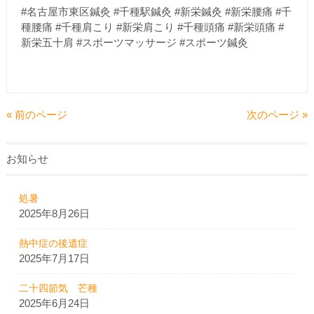
#名古屋市東区鍼灸 #千種駅鍼灸 #新栄鍼灸 #新栄腰痛 #千
種腰痛 #千種肩こり #新栄肩こり #千種頭痛 #新栄頭痛 #
新栄五十肩 #スポーツマッサージ #スポーツ鍼灸
« 前のページ
次のページ »
お知らせ
処暑
2025年8月26日
熱中症の後遺症
2025年7月17日
二十四節気 芒種
2025年6月24日