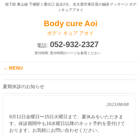
地下鉄 東山線 千種駅１番出口 徒歩2分。名古屋市東区葵の鍼灸マッサージ ボデ
ィキュアアオイ
Body cure Aoi
ボディ キュア アオイ
052-932-2327
電話:
受付時間: 受付時間のページを参照ください
MENU
夏期休診のお知らせ
2023/08/08
8月11日金曜日〜15日火曜日まで、夏休みをいただきま
す。休診期間中も16水曜日以降のネット予約を受付けて
おります。お気軽にお問い合わせください。