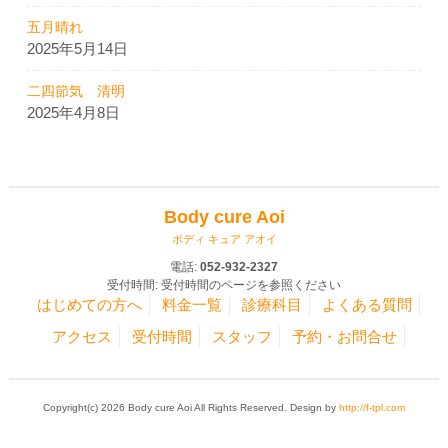
五月晴れ
2025年5月14日
二四節気 清明
2025年4月8日
Body cure Aoi
ボディ キュア アオイ
電話:
052-932-2327
受付時間: 受付時間のページを参照ください
はじめての方へ
料金一覧
診療科目
よくある質問
アクセス
受付時間
スタッフ
予約・お問合せ
Copyright(c) 2026 Body cure Aoi All Rights Reserved. Design by
http://f-tpl.com