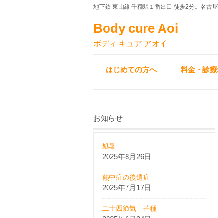
地下鉄 東山線 千種駅１番出口 徒歩2分。名古
Body cure Aoi
ボディ キュア アオイ
はじめての方へ
料金・診療
お知らせ
処暑
2025年8月26日
熱中症の後遺症
2025年7月17日
二十四節気 芒種