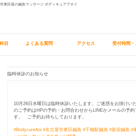
屋市東区葵の鍼灸マッサージ ボディキュアアオイ
科目
よくある質問
アクセス
受付時間・
臨時休診のお知らせ
10月26日水曜日は臨時休診いたします。ご迷惑をお掛けい
のご予約はHPの予約・お問合わせからLINEかメールの予
す。 ご予約お待ちしております。
#BodycureAoi
#名古屋市東区鍼灸
#千種駅鍼灸
#新栄鍼灸
#