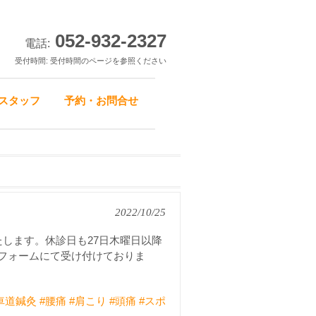
052-932-2327
電話:
受付時間: 受付時間のページを参照ください
スタッフ
予約・お問合せ
2022/10/25
たします。休診日も27日木曜日以降
約フォームにて受け付けておりま
車道鍼灸
#腰痛
#肩こり
#頭痛
#スポ