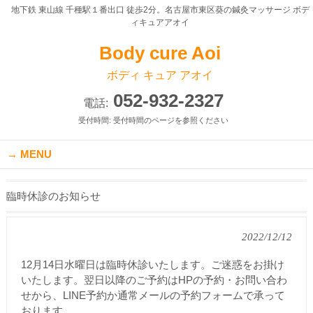
地下鉄 東山線 千種駅１番出口 徒歩2分。名古屋市東区葵の鍼灸マッサージ ボデ
ィキュアアオイ
Body cure Aoi
ボディ キュア アオイ
052-932-2327
電話:
受付時間: 受付時間のページを参照ください
MENU
臨時休診のお知らせ
2022/12/12
12月14日水曜日は臨時休診いたします。ご迷惑をお掛け
いたします。翌日以降のご予約はHPの予約・お問い合わ
せから、LINE予約か通常メールの予約フォームで承って
おります。