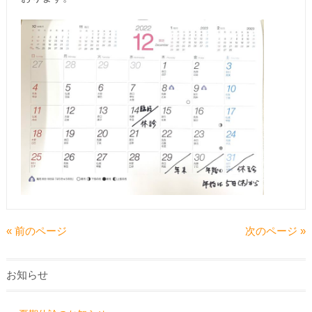
« 前のページ
次のページ »
お知らせ