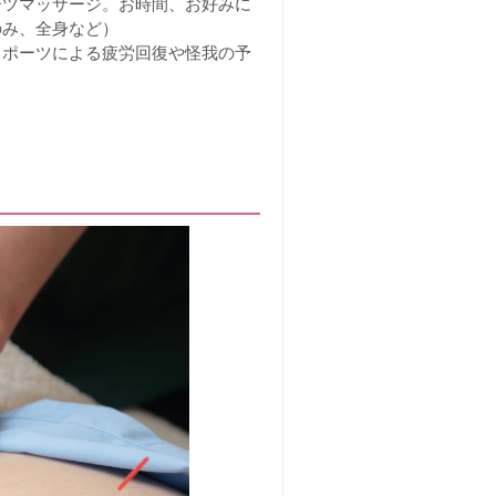
ーツマッサージ。お時間、お好みに
のみ、全身など）
スポーツによる疲労回復や怪我の予