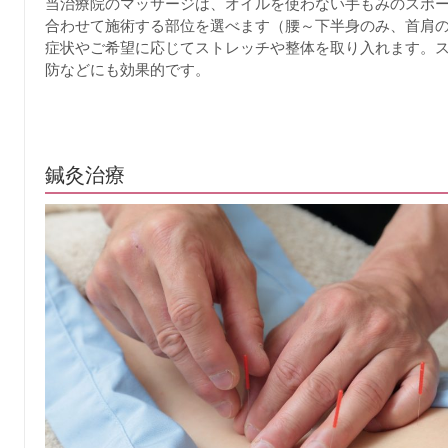
当治療院のマッサージは、オイルを使わない手もみのスポ
合わせて施術する部位を選べます（腰～下半身のみ、首肩
症状やご希望に応じてストレッチや整体を取り入れます。
防などにも効果的です。
鍼灸治療