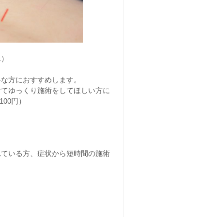
ん）
手な方におすすめします。
けてゆっくり施術をしてほしい方に
00円）
れている方、症状から短時間の施術