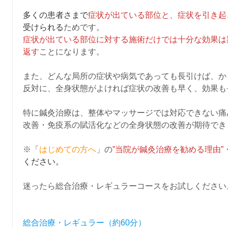
多くの患者さまで
症状が出ている部位と、症状を引き起
受けられる
ためです。
症状が出ている部位に対する施術だけでは十分な効果は
返す
ことになります。
また、どんな局所の症状や病気であっても長引けば、か
反対に、全身状態がよければ症状の改善も早く、効果も
特に鍼灸治療は、整体やマッサージでは対応できない痛
改善・免疫系の賦活化などの全身状態の改善が期待でき
※「
はじめての方へ
」の
”当院が鍼灸治療を勧める理由”
ください。
迷ったら総合治療・レギュラーコースをお試しください
総合治療・レギュラー（約60分）