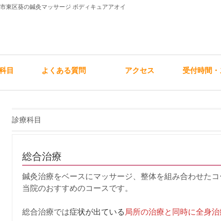
屋市東区葵の鍼灸マッサージ ボディキュアアオイ
科目
よくある質問
アクセス
受付時間・
診療科目
総合治療
鍼灸治療をベースにマッサージ、整体を組み合わせたコ
当院のおすすめのコースです。
総合治療では
症状が出ている
局所の治療と同時に全身治