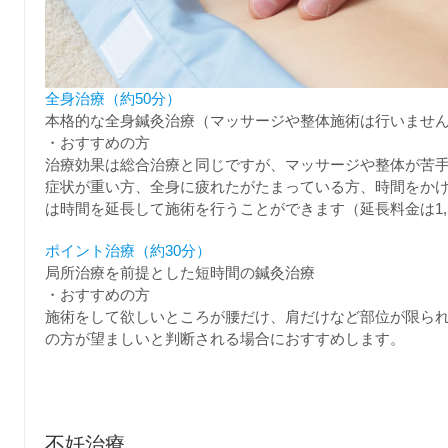
全身治療（約50分）
本格的な全身鍼灸治療（マッサージや整体施術は行いませ
・おすすめの方
治療効果は総合治療と同じですが、マッサージや整体が苦
症状が重い方、全身に疲れたがたまっている方、時間をか
は時間を延長して施術を行うことができます（延長料金は1,1
ポイント治療（約30分）
局所治療を前提とした短時間の鍼灸治療
・おすすめの方
施術をして欲しいところが腰だけ、肩だけなど部位が限ら
の方が望ましいと判断される場合におすすめします。
不妊治療