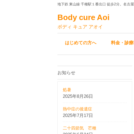
地下鉄 東山線 千種駅１番出口 徒歩2分。名古
Body cure Aoi
ボディ キュア アオイ
はじめての方へ
料金・診療
お知らせ
処暑
2025年8月26日
熱中症の後遺症
2025年7月17日
二十四節気 芒種