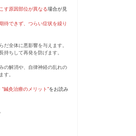
こす原因部位が異なる
場合が見
期待できず、つらい症状を繰り
らだ全体に悪影響を与えます。
長持ちして再発を防げます。
みの解消や、自律神経の乱れの
ます。
・”鍼灸治療のメリット”
をお読み
。