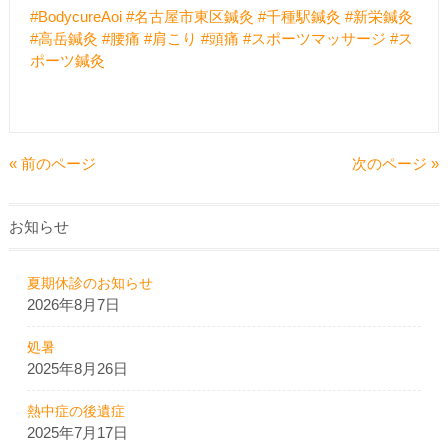
#BodycureAoi
#名古屋市東区鍼灸
#千種駅鍼灸
#新栄鍼灸
#高岳鍼灸
#腰痛
#肩こり
#頭痛
#スポーツマッサージ
#ス
ポーツ鍼灸
« 前のページ
次のページ »
お知らせ
夏期休診のお知らせ
2026年8月7日
処暑
2025年8月26日
熱中症の後遺症
2025年7月17日