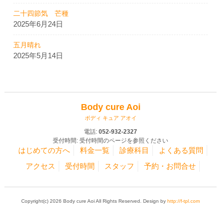
二十四節気 芒種
2025年6月24日
五月晴れ
2025年5月14日
Body cure Aoi
ボディ キュア アオイ
電話:
052-932-2327
受付時間: 受付時間のページを参照ください
はじめての方へ
料金一覧
診療科目
よくある質問
アクセス
受付時間
スタッフ
予約・お問合せ
Copyright(c) 2026 Body cure Aoi All Rights Reserved. Design by
http://f-tpl.com