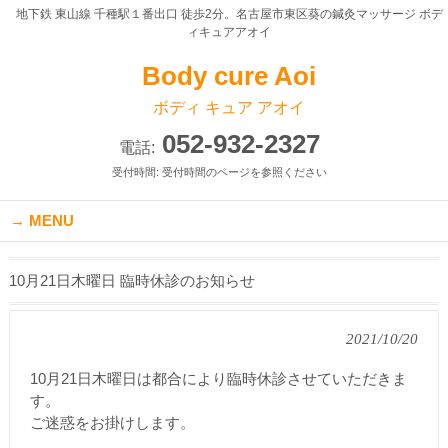
地下鉄 東山線 千種駅１番出口 徒歩2分。名古屋市東区葵の鍼灸マッサージ ボデ
ィキュアアオイ
Body cure Aoi
ボディ キュア アオイ
052-932-2327
電話:
受付時間: 受付時間のページを参照ください
MENU
10月21日木曜日 臨時休診のお知らせ
2021/10/20
10月21日木曜日は都合により臨時休診させていただきま
す。
ご迷惑をお掛けします。