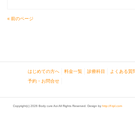
« 前のページ
はじめての方へ
料金一覧
診療科目
よくある質
予約・お問合せ
Copyright(c) 2026 Body cure Aoi All Rights Reserved. Design by
http://f-tpl.com