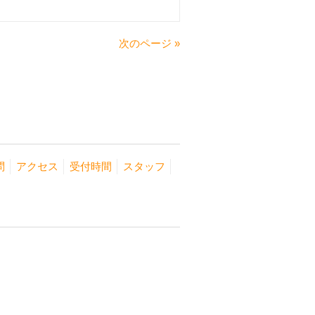
次のページ »
問
アクセス
受付時間
スタッフ