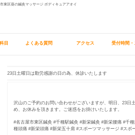
屋市東区葵の鍼灸マッサージ ボディキュアアオイ
科目
よくある質問
アクセス
受付時間・
23日土曜日は勤労感謝の日の為、休診いたします
沢山のご予約のお問い合わせがございますが、明日、23日
め、お休みを頂きます。ご迷惑をお掛けいたします。
#名古屋市東区鍼灸 #千種駅鍼灸 #新栄鍼灸 #新栄腰痛 #千種
種頭痛 #新栄頭痛 #新栄五十肩 #スポーツマッサージ #スポ