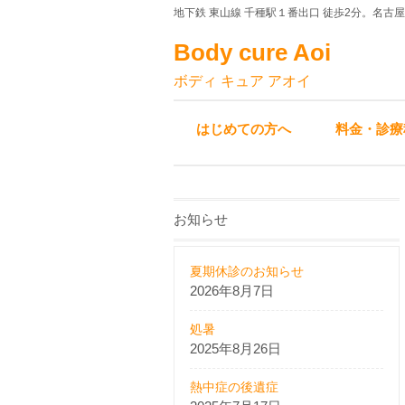
地下鉄 東山線 千種駅１番出口 徒歩2分。名古
Body cure Aoi
ボディ キュア アオイ
はじめての方へ
料金・診療
お知らせ
夏期休診のお知らせ
2026年8月7日
処暑
2025年8月26日
熱中症の後遺症