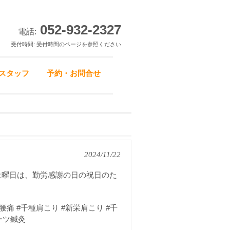
052-932-2327
電話:
受付時間: 受付時間のページを参照ください
スタッフ
予約・お問合せ
2024/11/22
土曜日は、勤労感謝の日の祝日のた
腰痛 #千種肩こり #新栄肩こり #千
ーツ鍼灸